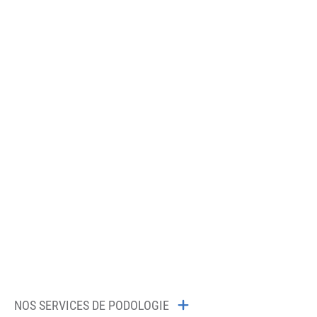
ST-JEAN-SUR-
RICHELIEU
NOS SERVICES DE PODOLOGIE