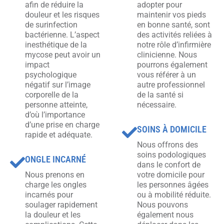
afin de réduire la
adopter pour
douleur et les risques
maintenir vos pieds
de surinfection
en bonne santé, sont
bactérienne. L’aspect
des activités reliées à
inesthétique de la
notre rôle d’infirmière
mycose peut avoir un
clinicienne. Nous
impact
pourrons également
psychologique
vous référer à un
négatif sur l’image
autre professionnel
corporelle de la
de la santé si
personne atteinte,
nécessaire.
d’où l’importance
d’une prise en charge
SOINS À DOMICILE
rapide et adéquate.
Nous offrons des
soins podologiques
ONGLE INCARNÉ
dans le confort de
Nous prenons en
votre domicile pour
charge les ongles
les personnes âgées
incarnés pour
ou à mobilité réduite.
soulager rapidement
Nous pouvons
la douleur et les
également nous