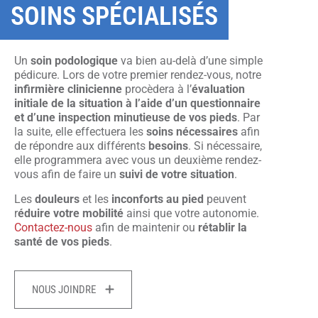
SOINS SPÉCIALISÉS
Un
soin podologique
va bien au-delà d’une simple
pédicure. Lors de votre premier rendez-vous, notre
infirmière clinicienne
procèdera à l’
évaluation
initiale de la situation à l’aide d’un questionnaire
et d’une inspection minutieuse de vos pieds
. Par
la suite, elle effectuera les
soins nécessaires
afin
de répondre aux différents
besoins
. Si nécessaire,
elle programmera avec vous un deuxième rendez-
vous afin de faire un
suivi de votre situation
.
Les
douleurs
et les
inconforts
au pied
peuvent
r
éduire votre mobilité
ainsi que votre autonomie.
Contactez-nous
afin de maintenir ou
rétablir la
santé de vos pieds
.
NOUS JOINDRE