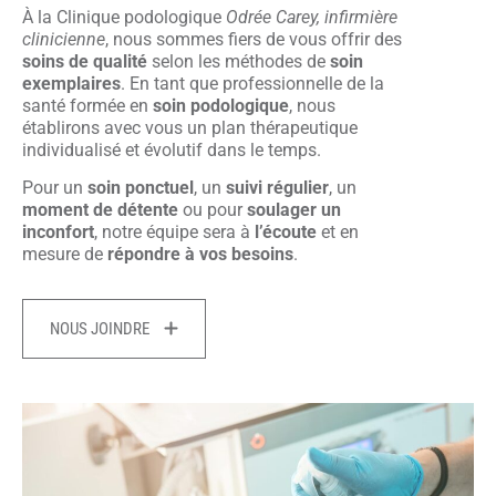
À la Clinique podologique
Odrée Carey, infirmière
clinicienne
, nous sommes fiers de vous offrir des
soins de qualité
selon les méthodes de
soin
exemplaires
. En tant que professionnelle de la
santé formée en
soin
podologique
, nous
établirons avec vous un plan thérapeutique
individualisé et évolutif dans le temps.
Pour un
soin ponctuel
, un
suivi
régulier
, un
moment de détente
ou pour
soulager un
inconfort
, notre équipe sera à
l’écoute
et en
mesure de
répondre à vos besoins
.
NOUS JOINDRE