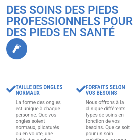
DES SOINS DES PIEDS
PROFESSIONNELS POUR
DES PIEDS EN SANTÉ
TAILLE DES ONGLES
FORFAITS SELON
NORMAUX
VOS BESOINS
La forme des ongles
Nous offrons à la
est unique à chaque
clinique différents
personne. Que vos
types de soins en
ongles soient
fonction de vos
normaux, plicaturés
besoins. Que ce soit
ou en volute, une
pour un soin
taille des ongles
spécifique ou pour