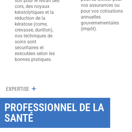
soit pour le retrait des
vos assurances ou
cors, des noyaux
pour vos cotisations
kératolytiques et la
annuelles
réduction de la
gouvernementales
kératose (corne,
(impôt).
crevasse, durillon),
nos techniques de
soins sont
sécuritaires et
exécutées selon les
bonnes pratiques.
EXPERTISE
PROFESSIONNEL DE LA
SANTÉ