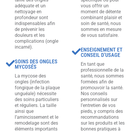
adéquate et un
vous offrir un
nettoyage en
moment de détente
profondeur sont
combinant plaisir et
indispensables afin
soin de santé, nous
de prévenir les
sommes en mesure
douleurs et les
de vous satisfaire.
complications (ongle
incarné).
ENSEIGNEMENT ET
CONSEIL D’USAGE
SOINS DES ONGLES
En tant que
MYCOSÉS
professionnelle de la
La mycose des
santé, nous sommes
ongles (infection
formées afin de
fongique de la plaque
promouvoir la santé.
unguéale) nécessite
Nos conseils
des soins particuliers
personnalisés sur
et réguliers. La taille
l’entretien de vos
ainsi que
pieds, y compris des
l’amincissement et le
recommandations
remodelage sont des
sur les produits et les
éléments importants
bonnes pratiques à